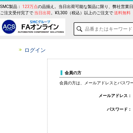
SMC製品：
123万点
の品揃え。当日出荷可能な製品に限り、弊社営業日
ご注文受付完了で
当日出荷
。¥3,300（税込）以上のご注文で
送料無料
ログイン
会員の方
会員の方は、メールアドレスとパスワ
メールアドレス：
パスワード：