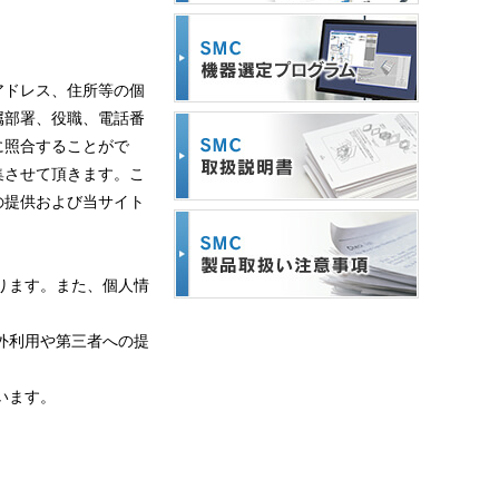
アドレス、住所等の個
属部署、役職、電話番
に照合することがで
集させて頂きます。こ
の提供および当サイト
ります。また、個人情
外利用や第三者への提
います。
。