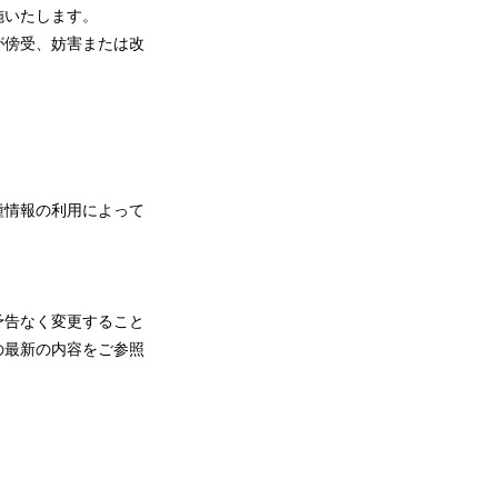
施いたします。
が傍受、妨害または改
種情報の利用によって
予告なく変更すること
の最新の内容をご参照