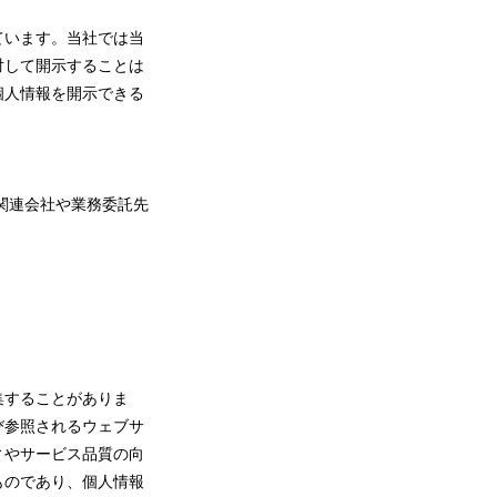
ています。当社では当
対して開示することは
個人情報を開示できる
関連会社や業務委託先
集することがありま
び参照されるウェブサ
ィやサービス品質の向
ものであり、個人情報