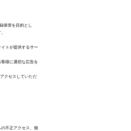
、記録保管を目的とし
す。
サイトが提供するサー
お客様に適切な広告を
にアクセスしていただ
への不正アクセス、個