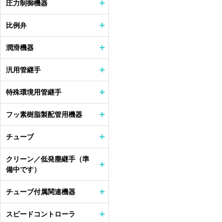
圧力制御機器
比例弁
潤滑機器
汎用管継手
特殊環境用管継手
フッ素樹脂製配管用機器
チューブ
クリーン／低発塵継手（準
備中です）
チューブ付属関連機器
スピードコントローラ