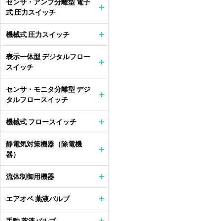
センサ・アンプ分離型 電子
式 圧力スイッチ
機械式 圧力スイッチ
表示一体型 デジタルフロー
スイッチ
センサ・モニタ分離型 デジ
タルフロースイッチ
機械式 フロースイッチ
静電気対策機器（除電機
器）
流体制御用機器
エアオペ 薬液バルブ