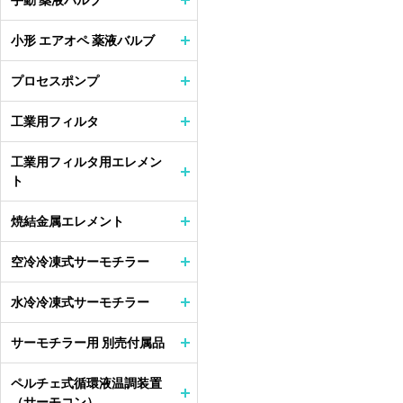
手動 薬液バルブ
小形 エアオペ 薬液バルブ
プロセスポンプ
工業用フィルタ
工業用フィルタ用エレメン
ト
焼結金属エレメント
空冷冷凍式サーモチラー
水冷冷凍式サーモチラー
サーモチラー用 別売付属品
ペルチェ式循環液温調装置
（サーモコン）