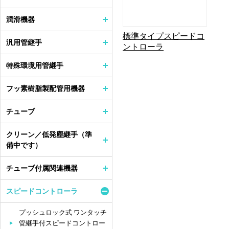
潤滑機器
標準タイプスピードコ
汎用管継手
ントローラ
特殊環境用管継手
フッ素樹脂製配管用機器
チューブ
クリーン／低発塵継手（準
備中です）
チューブ付属関連機器
スピードコントローラ
プッシュロック式 ワンタッチ
管継手付スピードコントロー