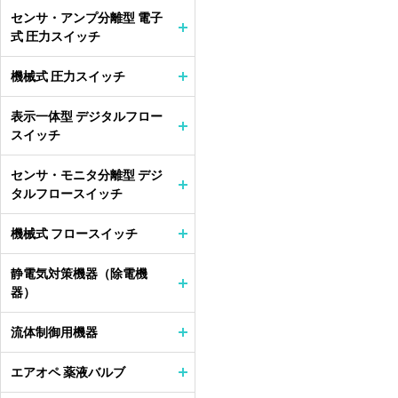
センサ・アンプ分離型 電子
式 圧力スイッチ
機械式 圧力スイッチ
表示一体型 デジタルフロー
スイッチ
センサ・モニタ分離型 デジ
タルフロースイッチ
機械式 フロースイッチ
静電気対策機器（除電機
器）
流体制御用機器
エアオペ 薬液バルブ