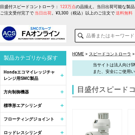
目盛付スピードコントローラ：
123万点
の品揃え。当日出荷可能な製品
ご注文受付完了で
当日出荷
。¥3,300（税込）以上のご注文で
送料無料
HOME
スピードコントローラ
製品カテゴリから探す
当サイトは法人向けS
また、安全にご使用い
Hondaエコマイレッジチャ
レンジ用SMC製品
目盛付スピード
方向制御機器
標準形エアシリンダ
フローティングジョイント
ロッドレスシリンダ