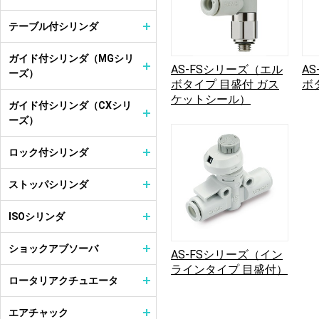
テーブル付シリンダ
ガイド付シリンダ（MGシリ
AS-FSシリーズ（エル
A
ーズ）
ボタイプ 目盛付 ガス
ボ
ケットシール）
ガイド付シリンダ（CXシリ
ーズ）
ロック付シリンダ
ストッパシリンダ
ISOシリンダ
ショックアブソーバ
AS-FSシリーズ（イン
ラインタイプ 目盛付）
ロータリアクチュエータ
エアチャック