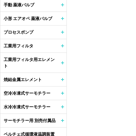
手動 薬液バルブ
小形 エアオペ 薬液バルブ
プロセスポンプ
工業用フィルタ
工業用フィルタ用エレメン
ト
焼結金属エレメント
空冷冷凍式サーモチラー
水冷冷凍式サーモチラー
サーモチラー用 別売付属品
ペルチェ式循環液温調装置