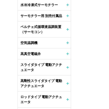
水冷冷凍式サーモチラー
サーモチラー用 別売付属品
ペルチェ式循環液温調装置
（サーモコン）
空気温調機
高真空電磁弁
スライダタイプ 電動アクチ
ュエータ
高剛性スライダタイプ 電動
アクチュエータ
ロッドタイプ 電動アクチュ
エータ