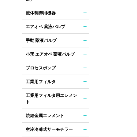
流体制御用機器
エアオペ 薬液バルブ
手動 薬液バルブ
小形 エアオペ 薬液バルブ
プロセスポンプ
工業用フィルタ
工業用フィルタ用エレメン
ト
焼結金属エレメント
空冷冷凍式サーモチラー