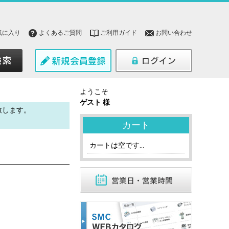
気に入り
よくあるご質問
ご利用ガイド
お問い合わせ
ようこそ
ゲスト 様
致します。
。
カート
カートは空です...