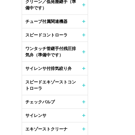
クリーン／低発塵継手（準
備中です）
チューブ付属関連機器
スピードコントローラ
ワンタッチ管継手付残圧排
気弁（準備中です）
サイレンサ付排気絞り弁
スピードエキゾーストコン
トローラ
チェックバルブ
サイレンサ
エキゾーストクリーナ