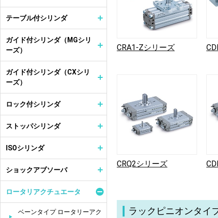
テーブル付シリンダ
ガイド付シリンダ（MGシリ
CRA1-Zシリーズ
CD
ーズ）
ガイド付シリンダ（CXシリ
ーズ）
ロック付シリンダ
ストッパシリンダ
ISOシリンダ
CRQ2シリーズ
C
ショックアブソーバ
ロータリアクチュエータ
ラックピニオンタイ
ベーンタイプ ロータリーアク