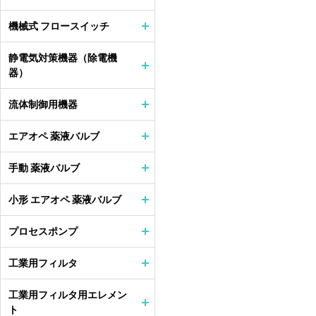
機械式 フロースイッチ
静電気対策機器（除電機
器）
流体制御用機器
エアオペ 薬液バルブ
手動 薬液バルブ
小形 エアオペ 薬液バルブ
プロセスポンプ
工業用フィルタ
工業用フィルタ用エレメン
ト