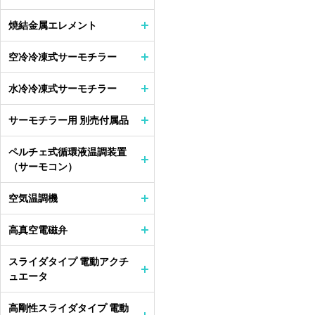
焼結金属エレメント
空冷冷凍式サーモチラー
水冷冷凍式サーモチラー
サーモチラー用 別売付属品
ペルチェ式循環液温調装置
（サーモコン）
空気温調機
高真空電磁弁
スライダタイプ 電動アクチ
ュエータ
高剛性スライダタイプ 電動