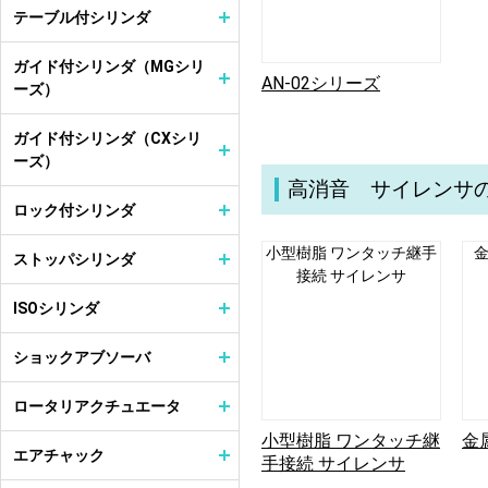
テーブル付シリンダ
ガイド付シリンダ（MGシリ
AN-02シリーズ
ーズ）
ガイド付シリンダ（CXシリ
ーズ）
高消音 サイレンサ
ロック付シリンダ
小型樹脂 ワンタッチ継手
金
ストッパシリンダ
接続 サイレンサ
ISOシリンダ
ショックアブソーバ
ロータリアクチュエータ
小型樹脂 ワンタッチ継
金
エアチャック
手接続 サイレンサ