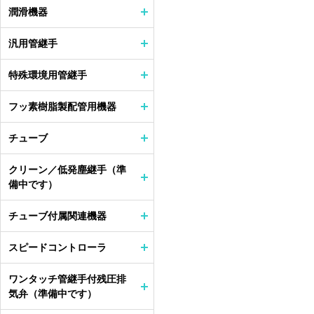
潤滑機器
汎用管継手
特殊環境用管継手
フッ素樹脂製配管用機器
チューブ
クリーン／低発塵継手（準
備中です）
チューブ付属関連機器
スピードコントローラ
ワンタッチ管継手付残圧排
気弁（準備中です）