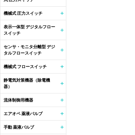
機械式 圧力スイッチ
表示一体型 デジタルフロー
スイッチ
センサ・モニタ分離型 デジ
タルフロースイッチ
機械式 フロースイッチ
静電気対策機器（除電機
器）
流体制御用機器
エアオペ 薬液バルブ
手動 薬液バルブ