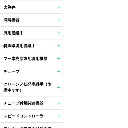
比例弁
潤滑機器
汎用管継手
特殊環境用管継手
フッ素樹脂製配管用機器
チューブ
クリーン／低発塵継手（準
備中です）
チューブ付属関連機器
スピードコントローラ