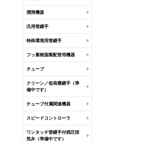
潤滑機器
汎用管継手
特殊環境用管継手
フッ素樹脂製配管用機器
チューブ
クリーン／低発塵継手（準
備中です）
チューブ付属関連機器
スピードコントローラ
ワンタッチ管継手付残圧排
気弁（準備中です）