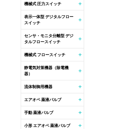
機械式 圧力スイッチ
表示一体型 デジタルフロー
スイッチ
センサ・モニタ分離型 デジ
タルフロースイッチ
機械式 フロースイッチ
静電気対策機器（除電機
器）
流体制御用機器
エアオペ 薬液バルブ
手動 薬液バルブ
小形 エアオペ 薬液バルブ