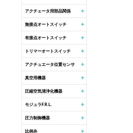
アクチェータ用部品関係
無接点オートスイッチ
有接点オートスイッチ
トリマーオートスイッチ
アクチュエータ位置センサ
真空用機器
圧縮空気清浄化機器
モジュラF.R.L.
圧力制御機器
比例弁