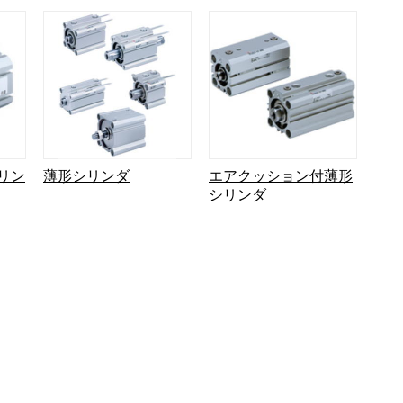
リン
薄形シリンダ
エアクッション付薄形
シリンダ