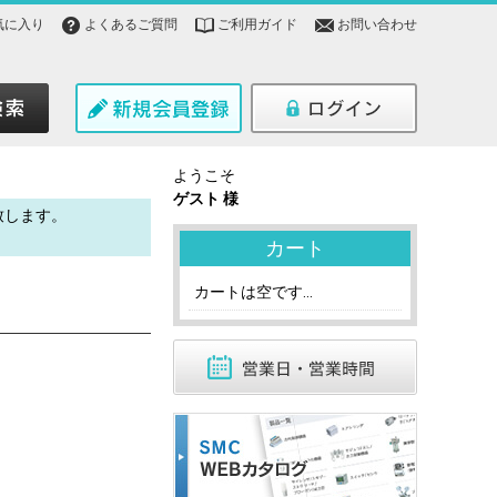
気に入り
よくあるご質問
ご利用ガイド
お問い合わせ
ようこそ
ゲスト 様
致します。
。
カート
カートは空です...