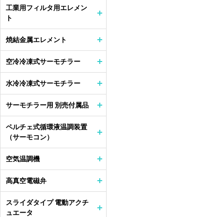
工業用フィルタ用エレメン
ト
焼結金属エレメント
空冷冷凍式サーモチラー
水冷冷凍式サーモチラー
サーモチラー用 別売付属品
ペルチェ式循環液温調装置
（サーモコン）
空気温調機
高真空電磁弁
スライダタイプ 電動アクチ
ュエータ