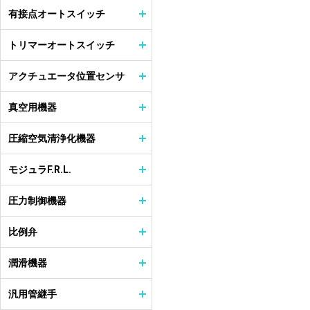
有接点オートスイッチ
トリマーオートスイッチ
アクチュエータ位置センサ
真空用機器
圧縮空気清浄化機器
モジュラF.R.L.
圧力制御機器
比例弁
潤滑機器
汎用管継手