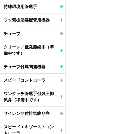
特殊環境用管継手
フッ素樹脂製配管用機器
チューブ
クリーン／低発塵継手（準
備中です）
チューブ付属関連機器
スピードコントローラ
ワンタッチ管継手付残圧排
気弁（準備中です）
サイレンサ付排気絞り弁
スピードエキゾーストコン
トローラ