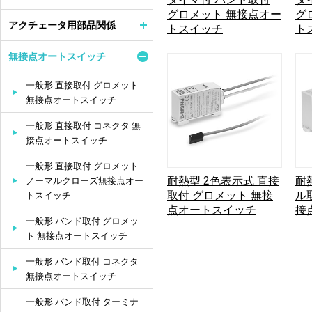
グロメット 無接点オー
グ
アクチェータ用部品関係
トスイッチ
ト
無接点オートスイッチ
一般形 直接取付 グロメット
無接点オートスイッチ
一般形 直接取付 コネクタ 無
接点オートスイッチ
一般形 直接取付 グロメット
耐熱型 2色表示式 直接
耐
ノーマルクローズ無接点オー
取付 グロメット 無接
ル
トスイッチ
点オートスイッチ
接
一般形 バンド取付 グロメッ
ト 無接点オートスイッチ
一般形 バンド取付 コネクタ
無接点オートスイッチ
一般形 バンド取付 ターミナ