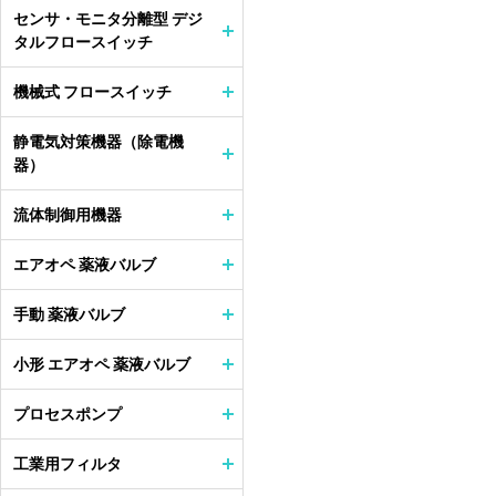
センサ・モニタ分離型 デジ
タルフロースイッチ
機械式 フロースイッチ
静電気対策機器（除電機
器）
流体制御用機器
エアオペ 薬液バルブ
手動 薬液バルブ
小形 エアオペ 薬液バルブ
プロセスポンプ
工業用フィルタ