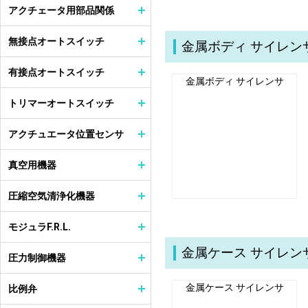
アクチェータ用部品関係
無接点オートスイッチ
金属ボディ サイレン
有接点オートスイッチ
金属ボディ サイレンサ
トリマーオートスイッチ
アクチュエータ位置センサ
真空用機器
圧縮空気清浄化機器
モジュラF.R.L.
金属ケース サイレン
圧力制御機器
金属ケース サイレンサ
比例弁