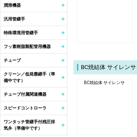
潤滑機器
汎用管継手
特殊環境用管継手
フッ素樹脂製配管用機器
チューブ
BC焼結体 サイレンサ
クリーン／低発塵継手（準
備中です）
BC焼結体 サイレンサ
チューブ付属関連機器
スピードコントローラ
ワンタッチ管継手付残圧排
気弁（準備中です）