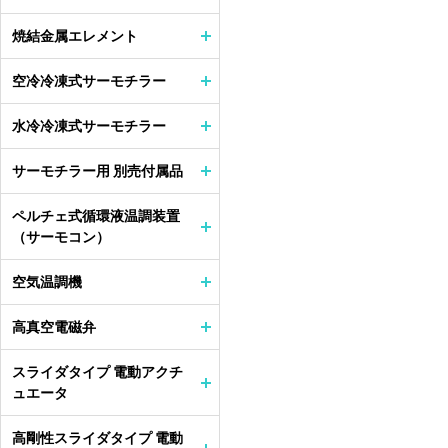
焼結金属エレメント
空冷冷凍式サーモチラー
水冷冷凍式サーモチラー
サーモチラー用 別売付属品
ペルチェ式循環液温調装置
（サーモコン）
空気温調機
高真空電磁弁
スライダタイプ 電動アクチ
ュエータ
高剛性スライダタイプ 電動