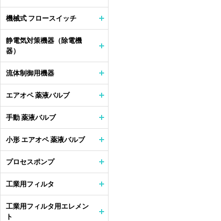
機械式 フロースイッチ
静電気対策機器（除電機
器）
流体制御用機器
エアオペ 薬液バルブ
手動 薬液バルブ
小形 エアオペ 薬液バルブ
プロセスポンプ
工業用フィルタ
工業用フィルタ用エレメン
ト