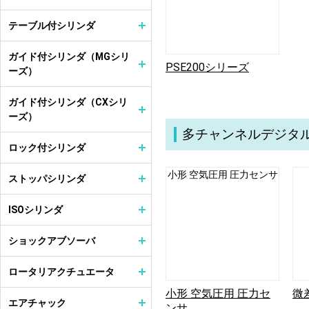
テーブル付シリンダ
ガイド付シリンダ（MGシリ
PSE200シリーズ
ーズ）
ガイド付シリンダ（CXシリ
ーズ）
多チャンネルデジタ
ロック付シリンダ
小形 空気圧用 圧力センサ
ストッパシリンダ
ISOシリンダ
ショックアブソーバ
ロータリアクチュエータ
小形 空気圧用 圧力セ
微
エアチャック
ンサ