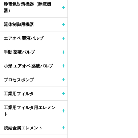
静電気対策機器（除電機
器）
流体制御用機器
エアオペ 薬液バルブ
手動 薬液バルブ
小形 エアオペ 薬液バルブ
プロセスポンプ
工業用フィルタ
工業用フィルタ用エレメン
ト
焼結金属エレメント