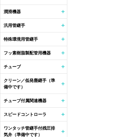
潤滑機器
汎用管継手
特殊環境用管継手
フッ素樹脂製配管用機器
チューブ
クリーン／低発塵継手（準
備中です）
チューブ付属関連機器
スピードコントローラ
ワンタッチ管継手付残圧排
気弁（準備中です）