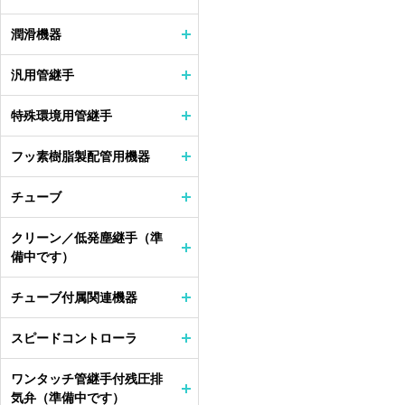
潤滑機器
汎用管継手
特殊環境用管継手
フッ素樹脂製配管用機器
チューブ
クリーン／低発塵継手（準
備中です）
チューブ付属関連機器
スピードコントローラ
ワンタッチ管継手付残圧排
気弁（準備中です）