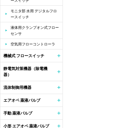
ースイッチ
モニタ部 水用 デジタルフロ
ースイッチ
液体用クランプオン式フロー
センサ
空気用フローコントローラ
機械式 フロースイッチ
静電気対策機器（除電機
器）
流体制御用機器
エアオペ 薬液バルブ
手動 薬液バルブ
小形 エアオペ 薬液バルブ