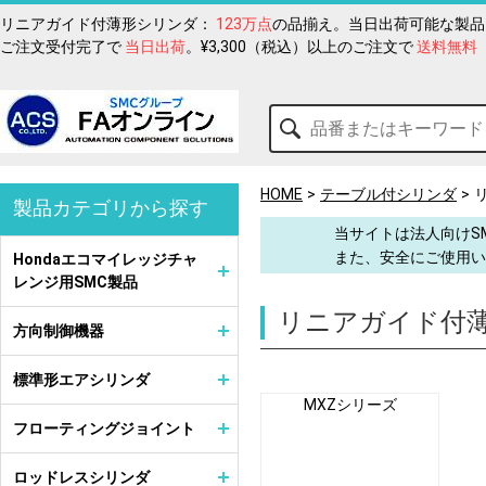
リニアガイド付薄形シリンダ：
123万点
の品揃え。当日出荷可能な製品
ご注文受付完了で
当日出荷
。¥3,300（税込）以上のご注文で
送料無料
HOME
テーブル付シリンダ
製品カテゴリから探す
当サイトは法人向けS
また、安全にご使用い
Hondaエコマイレッジチャ
レンジ用SMC製品
リニアガイド付
方向制御機器
標準形エアシリンダ
MXZシリーズ
フローティングジョイント
ロッドレスシリンダ