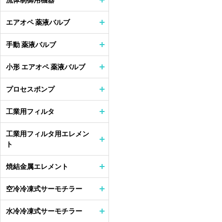
流体制御用機器
エアオペ 薬液バルブ
手動 薬液バルブ
小形 エアオペ 薬液バルブ
プロセスポンプ
工業用フィルタ
工業用フィルタ用エレメン
ト
焼結金属エレメント
空冷冷凍式サーモチラー
水冷冷凍式サーモチラー