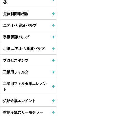
器）
流体制御用機器
エアオペ 薬液バルブ
手動 薬液バルブ
小形 エアオペ 薬液バルブ
プロセスポンプ
工業用フィルタ
工業用フィルタ用エレメン
ト
焼結金属エレメント
空冷冷凍式サーモチラー