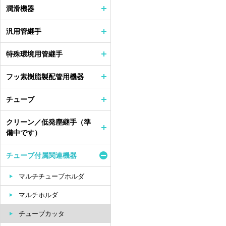
潤滑機器
汎用管継手
特殊環境用管継手
フッ素樹脂製配管用機器
チューブ
クリーン／低発塵継手（準
備中です）
チューブ付属関連機器
マルチチューブホルダ
マルチホルダ
チューブカッタ