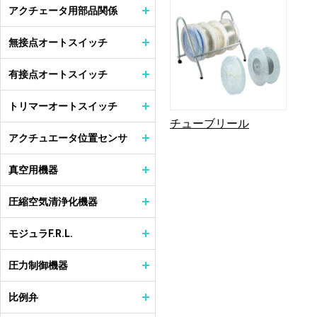
アクチェータ用部品関係
無接点オートスイッチ
有接点オートスイッチ
トリマーオートスイッチ
チューブリール
アクチュエータ位置センサ
真空用機器
圧縮空気清浄化機器
モジュラF.R.L.
圧力制御機器
比例弁