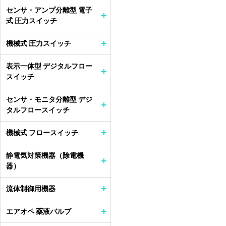
センサ・アンプ分離型 電子
式 圧力スイッチ
機械式 圧力スイッチ
表示一体型 デジタルフロー
スイッチ
センサ・モニタ分離型 デジ
タルフロースイッチ
機械式 フロースイッチ
静電気対策機器（除電機
器）
流体制御用機器
エアオペ 薬液バルブ