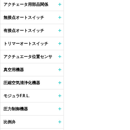
アクチェータ用部品関係
無接点オートスイッチ
有接点オートスイッチ
トリマーオートスイッチ
アクチュエータ位置センサ
真空用機器
圧縮空気清浄化機器
モジュラF.R.L.
圧力制御機器
比例弁