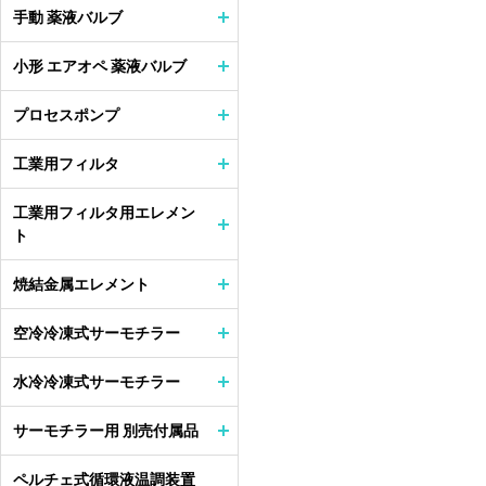
手動 薬液バルブ
小形 エアオペ 薬液バルブ
プロセスポンプ
工業用フィルタ
工業用フィルタ用エレメン
ト
焼結金属エレメント
空冷冷凍式サーモチラー
水冷冷凍式サーモチラー
サーモチラー用 別売付属品
ペルチェ式循環液温調装置