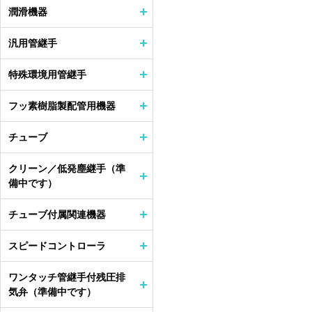
潤滑機器
汎用管継手
特殊環境用管継手
フッ素樹脂製配管用機器
チューブ
クリーン／低発塵継手（準
備中です）
チューブ付属関連機器
スピードコントローラ
ワンタッチ管継手付残圧排
気弁（準備中です）