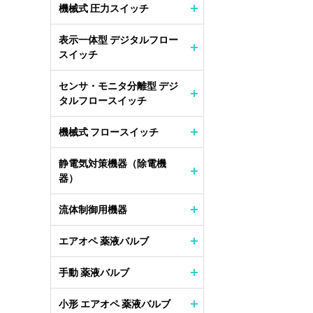
機械式 圧力スイッチ
表示一体型 デジタルフロー
スイッチ
センサ・モニタ分離型 デジ
タルフロースイッチ
機械式 フロースイッチ
静電気対策機器（除電機
器）
流体制御用機器
エアオペ 薬液バルブ
手動 薬液バルブ
小形 エアオペ 薬液バルブ