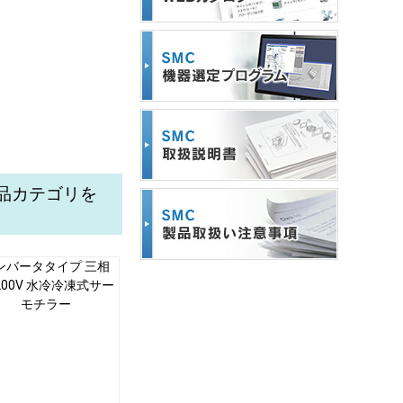
製品カテゴリを
ンバータタイプ 三相
200V 水冷冷凍式サー
モチラー