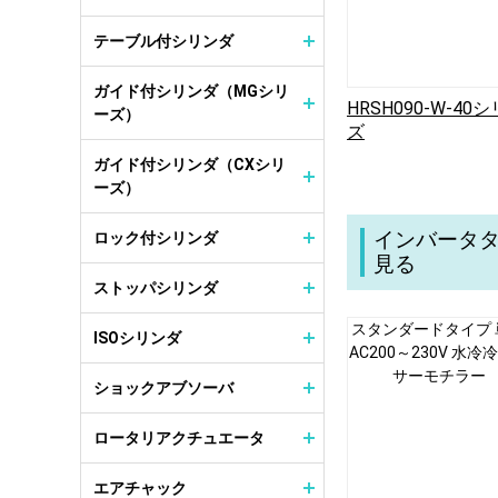
テーブル付シリンダ
ガイド付シリンダ（MGシリ
HRSH090-W-40
ーズ）
ズ
ガイド付シリンダ（CXシリ
ーズ）
インバータタ
ロック付シリンダ
見る
ストッパシリンダ
スタンダードタイプ 
ISOシリンダ
AC200～230V 水冷
サーモチラー
ショックアブソーバ
ロータリアクチュエータ
エアチャック