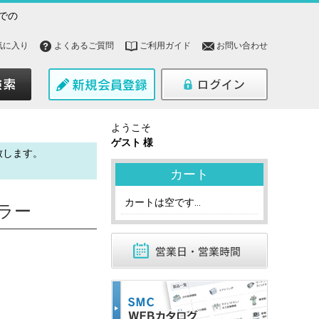
での
気に入り
よくあるご質問
ご利用ガイド
お問い合わせ
ようこそ
ゲスト 様
致します。
。
カート
カートは空です...
チラー