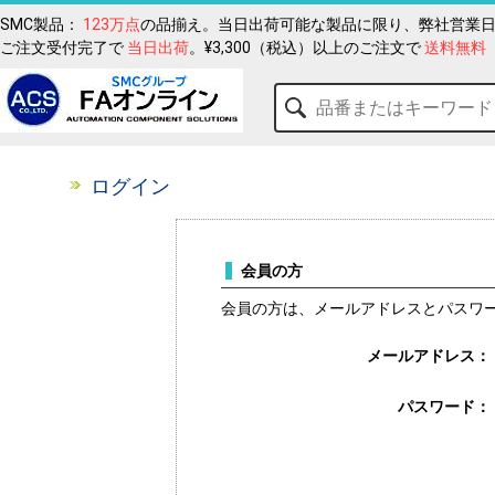
SMC製品：
123万点
の品揃え。当日出荷可能な製品に限り、弊社営業日
ご注文受付完了で
当日出荷
。¥3,300（税込）以上のご注文で
送料無料
ログイン
会員の方
会員の方は、メールアドレスとパスワ
メールアドレス：
パスワード：