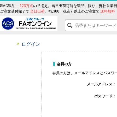
SMC製品：
123万点
の品揃え。当日出荷可能な製品に限り、弊社営業日
ご注文受付完了で
当日出荷
。¥3,300（税込）以上のご注文で
送料無料
ログイン
会員の方
会員の方は、メールアドレスとパスワ
メールアドレス：
パスワード：