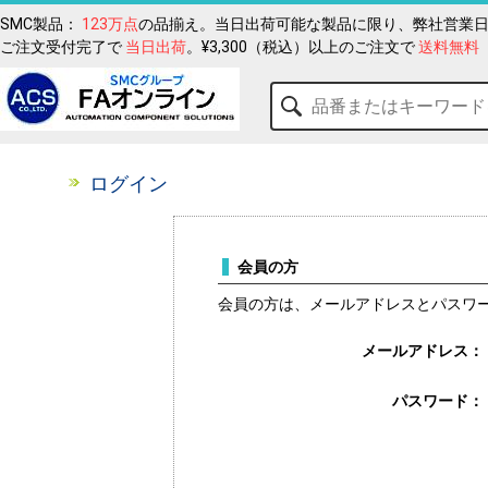
SMC製品：
123万点
の品揃え。当日出荷可能な製品に限り、弊社営業日
ご注文受付完了で
当日出荷
。¥3,300（税込）以上のご注文で
送料無料
ログイン
会員の方
会員の方は、メールアドレスとパスワ
メールアドレス：
パスワード：