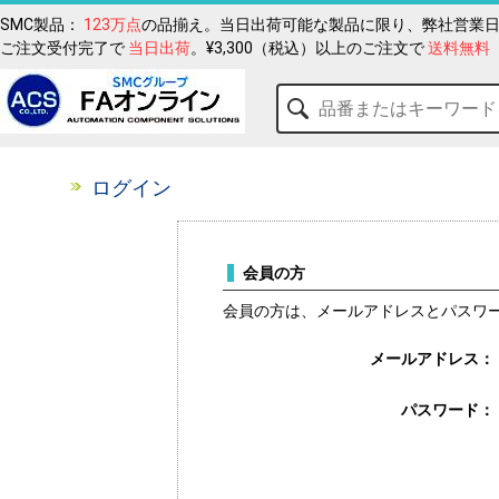
SMC製品：
123万点
の品揃え。当日出荷可能な製品に限り、弊社営業日
ご注文受付完了で
当日出荷
。¥3,300（税込）以上のご注文で
送料無料
ログイン
会員の方
会員の方は、メールアドレスとパスワ
メールアドレス：
パスワード：