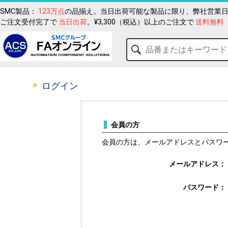
SMC製品：
123万点
の品揃え。当日出荷可能な製品に限り、弊社営業日
ご注文受付完了で
当日出荷
。¥3,300（税込）以上のご注文で
送料無料
ログイン
会員の方
会員の方は、メールアドレスとパスワ
メールアドレス：
パスワード：