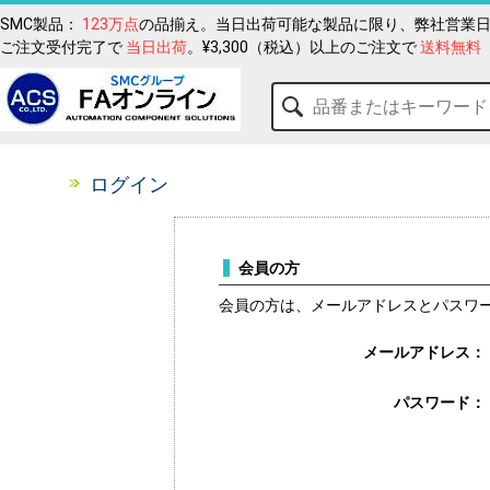
SMC製品：
123万点
の品揃え。当日出荷可能な製品に限り、弊社営業日
ご注文受付完了で
当日出荷
。¥3,300（税込）以上のご注文で
送料無料
ログイン
会員の方
会員の方は、メールアドレスとパスワ
メールアドレス：
パスワード：