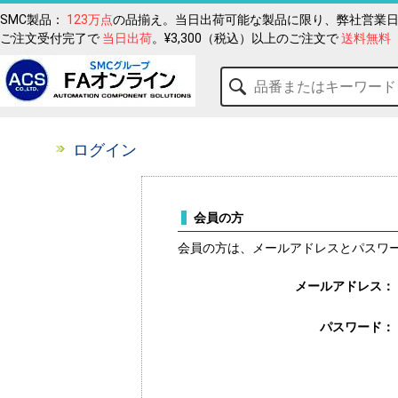
SMC製品：
123万点
の品揃え。当日出荷可能な製品に限り、弊社営業日
ご注文受付完了で
当日出荷
。¥3,300（税込）以上のご注文で
送料無料
ログイン
会員の方
会員の方は、メールアドレスとパスワ
メールアドレス：
パスワード：