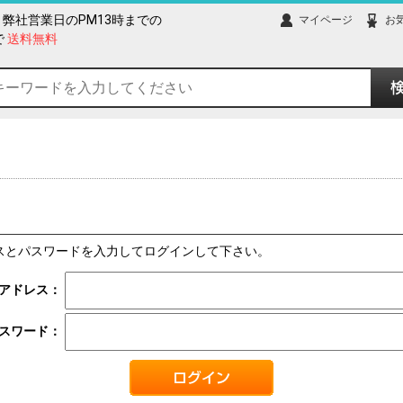
弊社営業日のPM13時までの
マイページ
お
で
送料無料
スとパスワードを入力してログインして下さい。
アドレス：
スワード：