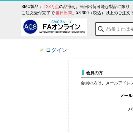
SMC製品：
123万点
の品揃え。当日出荷可能な製品に限り、
ご注文受付完了で
当日出荷
。¥3,300（税込）以上のご注文
ログイン
会員の方
会員の方は、メールアドレ
メール
パ