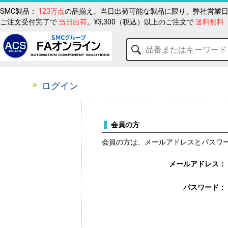
SMC製品：
123万点
の品揃え。当日出荷可能な製品に限り、弊社営業日
ご注文受付完了で
当日出荷
。¥3,300（税込）以上のご注文で
送料無料
ログイン
会員の方
会員の方は、メールアドレスとパスワ
メールアドレス：
パスワード：