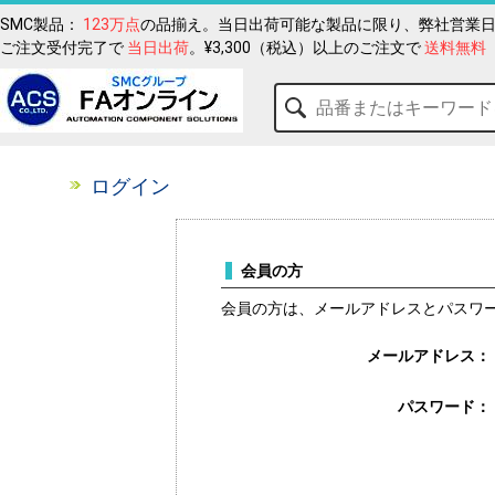
SMC製品：
123万点
の品揃え。当日出荷可能な製品に限り、弊社営業日
ご注文受付完了で
当日出荷
。¥3,300（税込）以上のご注文で
送料無料
ログイン
会員の方
会員の方は、メールアドレスとパスワ
メールアドレス：
パスワード：