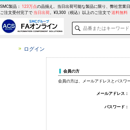
SMC製品：
123万点
の品揃え。当日出荷可能な製品に限り、弊社営業日
ご注文受付完了で
当日出荷
。¥3,300（税込）以上のご注文で
送料無料
ログイン
会員の方
会員の方は、メールアドレスとパスワ
メールアドレス：
パスワード：