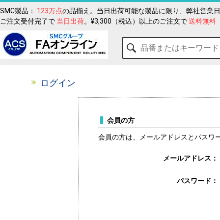
SMC製品：
123万点
の品揃え。当日出荷可能な製品に限り、弊社営業日
ご注文受付完了で
当日出荷
。¥3,300（税込）以上のご注文で
送料無料
ログイン
会員の方
会員の方は、メールアドレスとパスワ
メールアドレス：
パスワード：