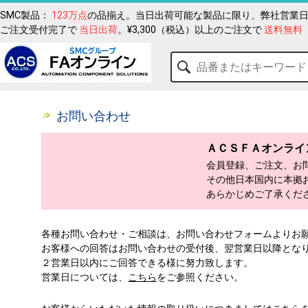
SMC製品：
123万点
の品揃え。当日出荷可能な製品に限り、弊社営業日
ご注文受付完了で
当日出荷
。¥3,300（税込）以上のご注文で
送料無料
お問い合わせ
ＡＣＳＦＡオンライ
会員登録、ご注文、お
その他日本国内に本拠
あらかじめご了承くだ
各種お問い合わせ・ご相談は、お問い合わせフォームよりお
お客様への回答はお問い合わせの受付後、翌営業日以降とな
２営業日以内にご回答できる様に努力致します。
営業日については、
こちら
をご参照ください。