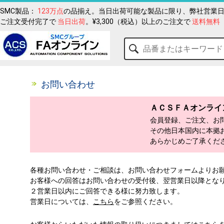
SMC製品：
123万点
の品揃え。当日出荷可能な製品に限り、弊社営業日
ご注文受付完了で
当日出荷
。¥3,300（税込）以上のご注文で
送料無料
お問い合わせ
ＡＣＳＦＡオンライ
会員登録、ご注文、お
その他日本国内に本拠
あらかじめご了承くだ
各種お問い合わせ・ご相談は、お問い合わせフォームよりお
お客様への回答はお問い合わせの受付後、翌営業日以降とな
２営業日以内にご回答できる様に努力致します。
営業日については、
こちら
をご参照ください。