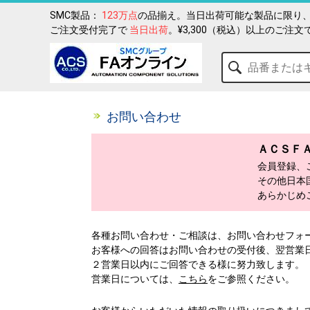
SMC製品：
123万点
の品揃え。当日出荷可能な製品に限り、
ご注文受付完了で
当日出荷
。¥3,300（税込）以上のご注文
お問い合わせ
ＡＣＳＦ
会員登録、
その他日本
あらかじめ
各種お問い合わせ・ご相談は、お問い合わせフォ
お客様への回答はお問い合わせの受付後、翌営業
２営業日以内にご回答できる様に努力致します。
営業日については、
こちら
をご参照ください。