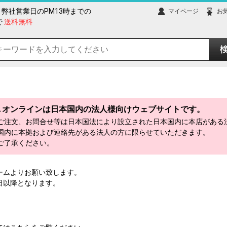
弊社営業日のPM13時までの
マイページ
お
で
送料無料
Ａオンラインは日本国内の法人様向けウェブサイトです。
ご注文、お問合せ等は日本国法により設立された日本国内に本店がある
国内に本拠および連絡先がある法人の方に限らせていただきます。
ご了承ください。
ームよりお願い致します。
日以降となります。