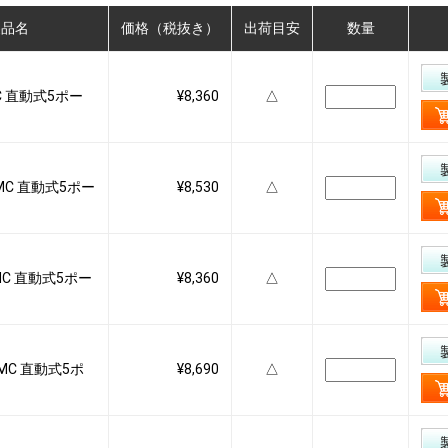
製品名
価格（税抜き）
出荷目安
数量
SMC 直動式5ポー
¥8,360
△
 SMC 直動式5ポー
¥8,530
△
 SMC 直動式5ポー
¥8,360
△
 SMC 直動式5ポ
¥8,690
△