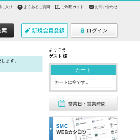
気に入り
よくあるご質問
ご利用ガイド
お問い合わせ
ようこそ
ゲスト 様
致します。
。
カート
カートは空です...