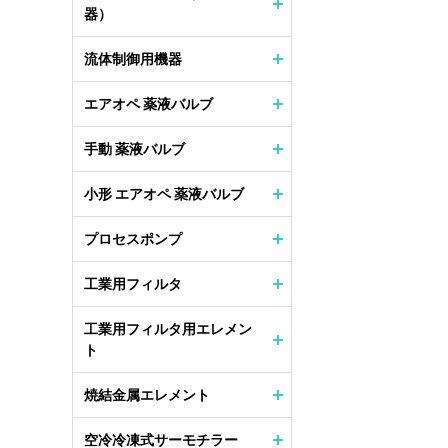
器）
流体制御用機器
エアオペ 薬液バルブ
手動 薬液バルブ
小形 エアオペ 薬液バルブ
プロセスポンプ
工業用フィルタ
工業用フィルタ用エレメン
ト
焼結金属エレメント
空冷冷凍式サーモチラー