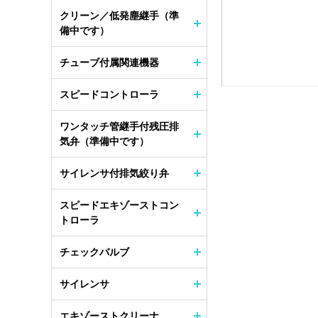
クリーン／低発塵継手（準
備中です）
チューブ付属関連機器
スピードコントローラ
ワンタッチ管継手付残圧排
気弁（準備中です）
サイレンサ付排気絞り弁
スピードエキゾーストコン
トローラ
チェックバルブ
サイレンサ
エキゾーストクリーナ