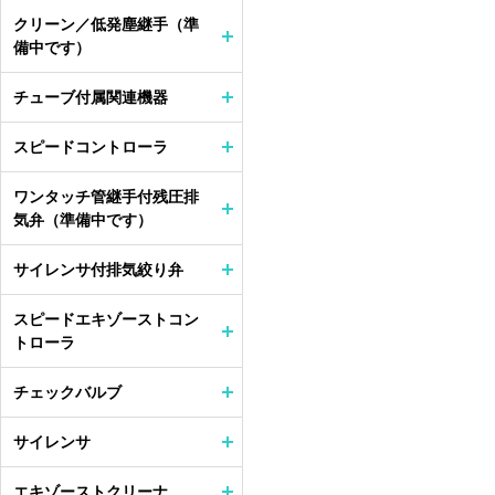
クリーン／低発塵継手（準
備中です）
チューブ付属関連機器
スピードコントローラ
ワンタッチ管継手付残圧排
気弁（準備中です）
サイレンサ付排気絞り弁
スピードエキゾーストコン
トローラ
チェックバルブ
サイレンサ
エキゾーストクリーナ