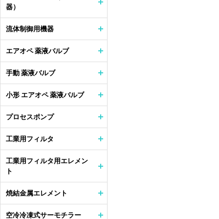
器）
流体制御用機器
エアオペ 薬液バルブ
手動 薬液バルブ
小形 エアオペ 薬液バルブ
プロセスポンプ
工業用フィルタ
工業用フィルタ用エレメン
ト
焼結金属エレメント
空冷冷凍式サーモチラー