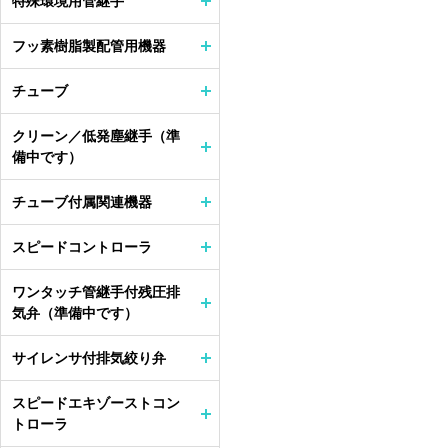
特殊環境用管継手
フッ素樹脂製配管用機器
チューブ
クリーン／低発塵継手（準
備中です）
チューブ付属関連機器
スピードコントローラ
ワンタッチ管継手付残圧排
気弁（準備中です）
サイレンサ付排気絞り弁
スピードエキゾーストコン
トローラ