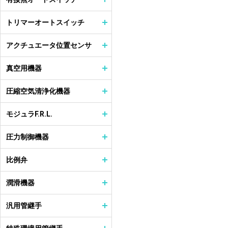
トリマーオートスイッチ
アクチュエータ位置センサ
真空用機器
圧縮空気清浄化機器
モジュラF.R.L.
圧力制御機器
比例弁
潤滑機器
汎用管継手