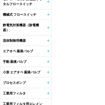
タルフロースイッチ
機械式 フロースイッチ
静電気対策機器（除電機
器）
流体制御用機器
エアオペ 薬液バルブ
手動 薬液バルブ
小形 エアオペ 薬液バルブ
プロセスポンプ
工業用フィルタ
工業用フィルタ用エレメン