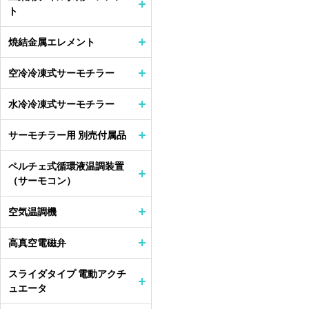
ト
焼結金属エレメント
空冷冷凍式サーモチラー
水冷冷凍式サーモチラー
サーモチラー用 別売付属品
ペルチェ式循環液温調装置
（サーモコン）
空気温調機
高真空電磁弁
スライダタイプ 電動アクチ
ュエータ