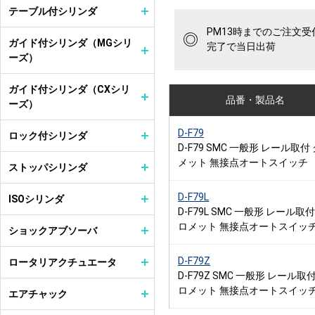
テーブル付シリンダ
PM13時までのご注文受
◎
ガイド付シリンダ（MGシリ
完了で当日出荷
ーズ）
ガイド付シリンダ（CXシリ
品番・製品名
ーズ）
D-F79
ロック付シリンダ
D-F79 SMC 一般形 レール取付
メット 無接点オートスイッチ
ストッパシリンダ
D-F79L
ISOシリンダ
D-F79L SMC 一般形 レール取付
ロメット 無接点オートスイッ
ショックアブソーバ
D-F79Z
ロータリアクチュエータ
D-F79Z SMC 一般形 レール取付
ロメット 無接点オートスイッ
エアチャック