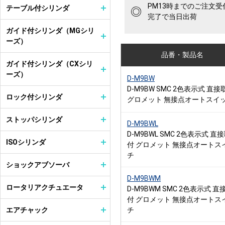
PM13時までのご注文受
テーブル付シリンダ
◎
完了で当日出荷
ガイド付シリンダ（MGシリ
ーズ）
品番・製品名
ガイド付シリンダ（CXシリ
ーズ）
D-M9BW
D-M9BW SMC 2色表示式 直接
ロック付シリンダ
グロメット 無接点オートスイ
ストッパシリンダ
D-M9BWL
D-M9BWL SMC 2色表示式 直
ISOシリンダ
付 グロメット 無接点オートス
チ
ショックアブソーバ
D-M9BWM
ロータリアクチュエータ
D-M9BWM SMC 2色表示式 直
付 グロメット 無接点オートス
エアチャック
チ