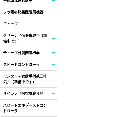
特殊環境用管継手
フッ素樹脂製配管用機器
チューブ
クリーン／低発塵継手（準
備中です）
チューブ付属関連機器
スピードコントローラ
ワンタッチ管継手付残圧排
気弁（準備中です）
サイレンサ付排気絞り弁
スピードエキゾーストコン
トローラ