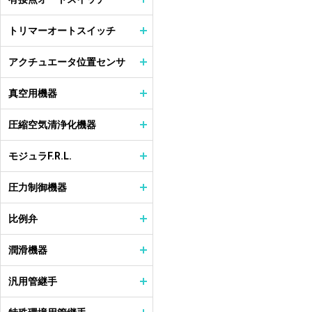
トリマーオートスイッチ
アクチュエータ位置センサ
真空用機器
圧縮空気清浄化機器
モジュラF.R.L.
圧力制御機器
比例弁
潤滑機器
汎用管継手