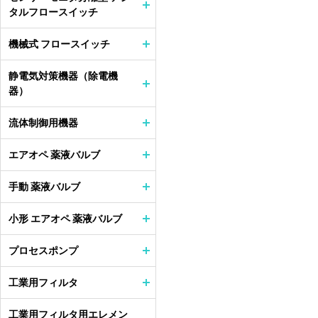
タルフロースイッチ
機械式 フロースイッチ
静電気対策機器（除電機
器）
流体制御用機器
エアオペ 薬液バルブ
手動 薬液バルブ
小形 エアオペ 薬液バルブ
プロセスポンプ
工業用フィルタ
工業用フィルタ用エレメン