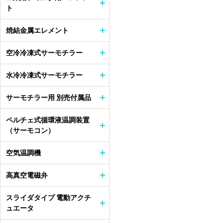
ト
焼結金属エレメント
空冷冷凍式サーモチラー
水冷冷凍式サーモチラー
サーモチラー用 別売付属品
ペルチェ式循環液温調装置
（サーモコン）
空気温調機
高真空電磁弁
スライダタイプ 電動アクチ
ュエータ