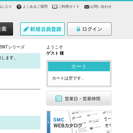
気に入り
よくあるご質問
ご利用ガイド
お問い合わせ
M5NTシリーズ
ようこそ
ゲスト 様
致します。
。
カート
カートは空です...