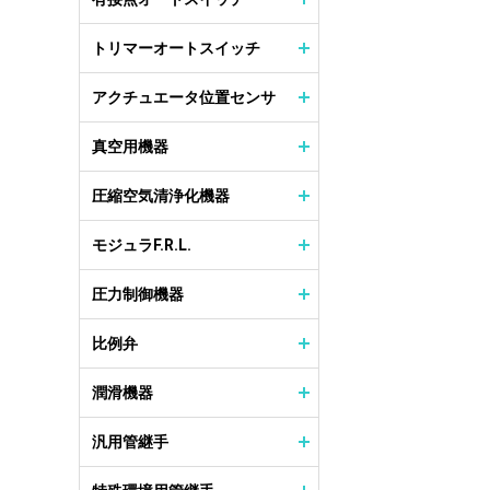
トリマーオートスイッチ
アクチュエータ位置センサ
真空用機器
圧縮空気清浄化機器
モジュラF.R.L.
圧力制御機器
比例弁
潤滑機器
汎用管継手