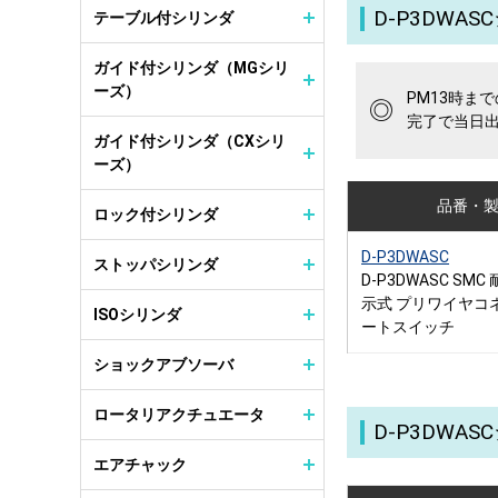
D-P3DWA
テーブル付シリンダ
ガイド付シリンダ（MGシリ
ーズ）
PM13時ま
◎
完了で当日
ガイド付シリンダ（CXシリ
ーズ）
品番・
ロック付シリンダ
D-P3DWASC
ストッパシリンダ
D-P3DWASC SM
示式 プリワイヤコ
ISOシリンダ
ートスイッチ
ショックアブソーバ
ロータリアクチュエータ
D-P3DW
エアチャック