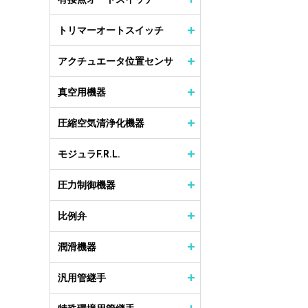
トリマーオートスイッチ
アクチュエータ位置センサ
真空用機器
圧縮空気清浄化機器
モジュラF.R.L.
圧力制御機器
比例弁
潤滑機器
汎用管継手