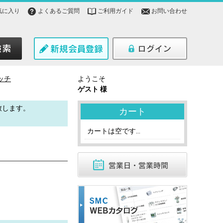
気に入り
よくあるご質問
ご利用ガイド
お問い合わせ
ッチ
ようこそ
ゲスト 様
致します。
カート
。
カートは空です...