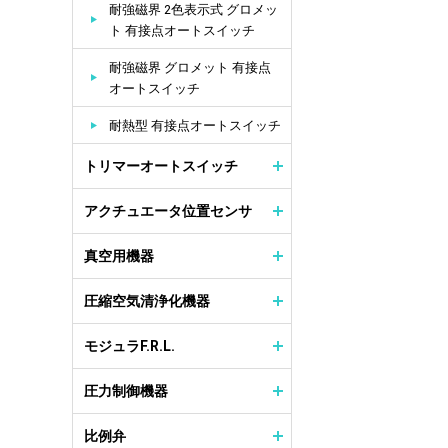
耐強磁界 2色表示式 グロメッ
ト 有接点オートスイッチ
耐強磁界 グロメット 有接点
オートスイッチ
耐熱型 有接点オートスイッチ
トリマーオートスイッチ
アクチュエータ位置センサ
真空用機器
圧縮空気清浄化機器
モジュラF.R.L.
圧力制御機器
比例弁