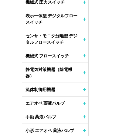
機械式 圧力スイッチ
表示一体型 デジタルフロー
スイッチ
センサ・モニタ分離型 デジ
タルフロースイッチ
機械式 フロースイッチ
静電気対策機器（除電機
器）
流体制御用機器
エアオペ 薬液バルブ
手動 薬液バルブ
小形 エアオペ 薬液バルブ