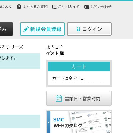
気に入り
よくあるご質問
ご利用ガイド
お問い合わせ
A72Hシリーズ
ようこそ
ゲスト 様
致します。
。
カート
カートは空です...