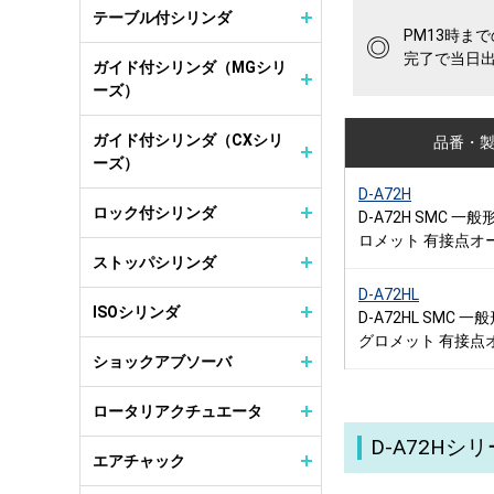
テーブル付シリンダ
PM13時ま
◎
完了で当日
ガイド付シリンダ（MGシリ
ーズ）
ガイド付シリンダ（CXシリ
品番・
ーズ）
D-A72H
ロック付シリンダ
D-A72H SMC 一
ロメット 有接点オ
ストッパシリンダ
D-A72HL
ISOシリンダ
D-A72HL SMC 
グロメット 有接点
ショックアブソーバ
ロータリアクチュエータ
D-A72H
エアチャック