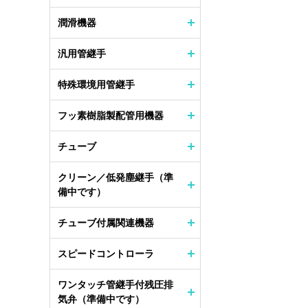
潤滑機器
汎用管継手
特殊環境用管継手
フッ素樹脂製配管用機器
チューブ
クリーン／低発塵継手（準
備中です）
チューブ付属関連機器
スピードコントローラ
ワンタッチ管継手付残圧排
気弁（準備中です）