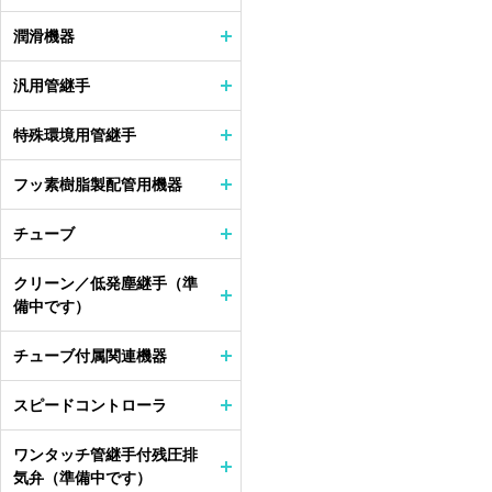
潤滑機器
汎用管継手
特殊環境用管継手
フッ素樹脂製配管用機器
チューブ
クリーン／低発塵継手（準
備中です）
チューブ付属関連機器
スピードコントローラ
ワンタッチ管継手付残圧排
気弁（準備中です）