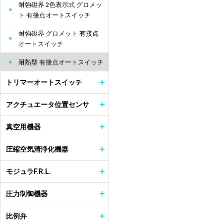
耐強磁界 2色表示式 グロメッ
ト 有接点オートスイッチ
耐強磁界 グロメット 有接点
オートスイッチ
耐熱型 有接点オートスイッチ
トリマーオートスイッチ
アクチュエータ位置センサ
真空用機器
圧縮空気清浄化機器
モジュラF.R.L.
圧力制御機器
比例弁