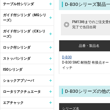
D-B30シリーズ製品
テーブル付シリンダ
ガイド付シリンダ（MGシリ
ーズ）
PM13時までのご注文受
◎
完了で当日出荷
ガイド付シリンダ（CXシリ
ーズ）
品番・製品名
ロック付シリンダ
D-B30
ストッパシリンダ
D-B30 SMC 耐熱型 有接点オ
イッチ
ISOシリンダ
ショックアブソーバ
D-B30シリーズの
ロータリアクチュエータ
エアチャック
シリーズ名