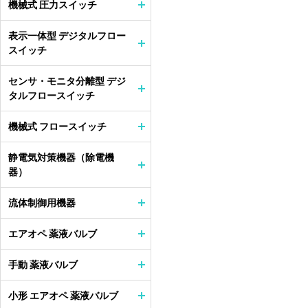
機械式 圧力スイッチ
表示一体型 デジタルフロー
スイッチ
センサ・モニタ分離型 デジ
タルフロースイッチ
機械式 フロースイッチ
静電気対策機器（除電機
器）
流体制御用機器
エアオペ 薬液バルブ
手動 薬液バルブ
小形 エアオペ 薬液バルブ