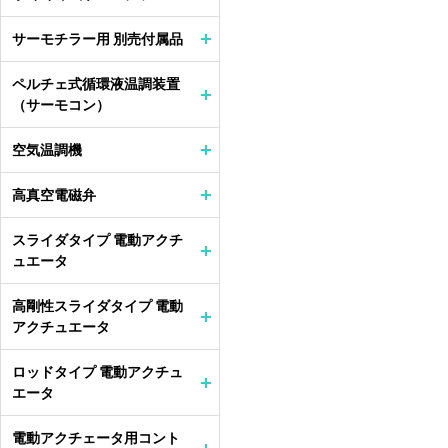
サーモチラー用 別売付属品
ペルチェ式循環液温調装置
（サーモコン）
空気温調機
高真空電磁弁
スライダタイプ 電動アクチ
ュエータ
高剛性スライダタイプ 電動
アクチュエータ
ロッドタイプ 電動アクチュ
エータ
電動アクチェータ用コント