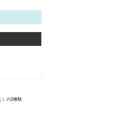
じ）の2種類