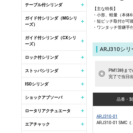
テーブル付シリンダ
【主な特長】
・小形、軽量（本体6
ガイド付シリンダ（MGシリ
・短ピッチ取付が可能
ーズ）
・ワンタッチ管継手
ガイド付シリンダ（CXシリ
ーズ）
ARJ310シ
ロック付シリンダ
PM13時ま
ストッパシリンダ
◎
完了で当日
ISOシリンダ
ショックアブソーバ
品番・
ロータリアクチュエータ
ARJ310-01
ARJ310-01 SM
エアチャック