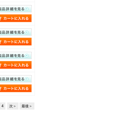
4
次
最後