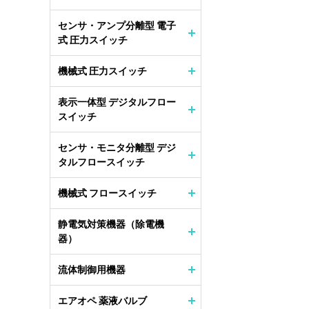
センサ・アンプ分離型 電子
式 圧力スイッチ
機械式 圧力スイッチ
表示一体型 デジタルフロー
スイッチ
センサ・モニタ分離型 デジ
タルフロースイッチ
機械式 フロースイッチ
静電気対策機器（除電機
器）
流体制御用機器
エアオペ 薬液バルブ