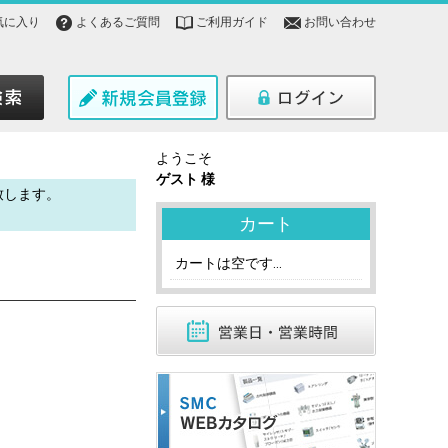
気に入り
よくあるご質問
ご利用ガイド
お問い合わせ
ようこそ
ゲスト 様
致します。
。
カート
カートは空です...