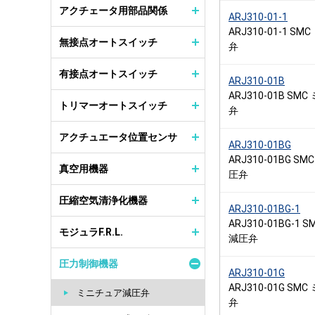
アクチェータ用部品関係
ARJ310-01-1
ARJ310-01-1 
無接点オートスイッチ
弁
有接点オートスイッチ
ARJ310-01B
ARJ310-01B S
トリマーオートスイッチ
弁
アクチュエータ位置センサ
ARJ310-01BG
ARJ310-01BG 
真空用機器
圧弁
圧縮空気清浄化機器
ARJ310-01BG-1
ARJ310-01BG-1
モジュラF.R.L.
減圧弁
圧力制御機器
ARJ310-01G
ARJ310-01G S
ミニチュア減圧弁
弁