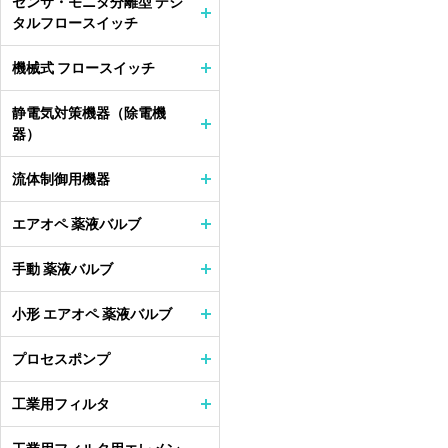
センサ・モニタ分離型 デジ
タルフロースイッチ
機械式 フロースイッチ
静電気対策機器（除電機
器）
流体制御用機器
エアオペ 薬液バルブ
手動 薬液バルブ
小形 エアオペ 薬液バルブ
プロセスポンプ
工業用フィルタ