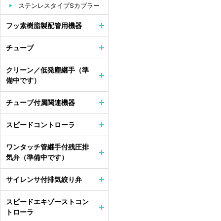
ステンレスタイプSカプラー
フッ素樹脂製配管用機器
チューブ
クリーン／低発塵継手（準
備中です）
チューブ付属関連機器
スピードコントローラ
ワンタッチ管継手付残圧排
気弁（準備中です）
サイレンサ付排気絞り弁
スピードエキゾーストコン
トローラ