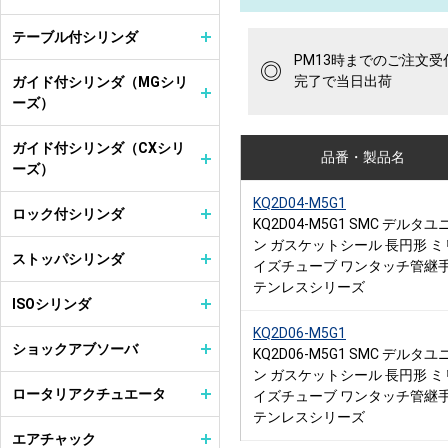
テーブル付シリンダ
PM13時までのご注文受
◎
完了で当日出荷
ガイド付シリンダ（MGシリ
ーズ）
ガイド付シリンダ（CXシリ
品番・製品名
ーズ）
KQ2D04-M5G1
ロック付シリンダ
KQ2D04-M5G1 SMC デルタユ
ン ガスケットシール 長円形 ミ
ストッパシリンダ
イズチューブ ワンタッチ管継手
テンレスシリーズ
ISOシリンダ
KQ2D06-M5G1
ショックアブソーバ
KQ2D06-M5G1 SMC デルタユ
ン ガスケットシール 長円形 ミ
ロータリアクチュエータ
イズチューブ ワンタッチ管継手
テンレスシリーズ
エアチャック