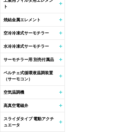
工業用フィルタ用エレメン
ト
焼結金属エレメント
空冷冷凍式サーモチラー
水冷冷凍式サーモチラー
サーモチラー用 別売付属品
ペルチェ式循環液温調装置
（サーモコン）
空気温調機
高真空電磁弁
スライダタイプ 電動アクチ
ュエータ