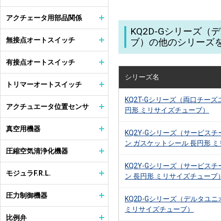
アクチェータ用部品関係
KQ2D-Gシリーズ
無接点オートスイッチ
ブ）の他のシリーズ
有接点オートスイッチ
シリーズ名
トリマーオートスイッチ
KQ2T-Gシリーズ（両口チーズ
アクチュエータ位置センサ
円形 ミリサイズチューブ）
真空用機器
KQ2Y-Gシリーズ（サービス
ン ガスケットシール 長円形 ミ
圧縮空気清浄化機器
KQ2Y-Gシリーズ（サービス
モジュラF.R.L.
ン 長円形 ミリサイズチューブ
圧力制御機器
KQ2D-Gシリーズ（デルタユニ
ミリサイズチューブ）
比例弁