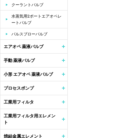
クーラントバルブ
水蒸気用2ポートエアオペレ
ートバルブ
パルスブローバルブ
エアオペ 薬液バルブ
手動 薬液バルブ
小形 エアオペ 薬液バルブ
プロセスポンプ
工業用フィルタ
工業用フィルタ用エレメン
ト
焼結金属エレメント