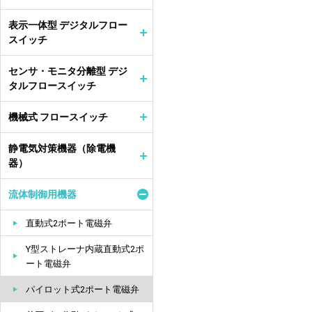
表示一体型 デジタルフロー
スイッチ
センサ・モニタ分離型 デジ
タルフロースイッチ
機械式 フロースイッチ
静電気対策機器（除電機
器）
流体制御用機器
直動式2ポート電磁弁
Y型ストレーナ内蔵直動式2ポ
ート電磁弁
パイロット式2ポート電磁弁