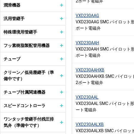
2ポート電磁弁
潤滑機器
VXD230AAG
汎用管継手
VXD230AAG SMC パイロット
ポート電磁弁
特殊環境用管継手
VXD230AAH
フッ素樹脂製配管用機器
VXD230AAH SMC パイロット
ポート電磁弁
チューブ
VXD230AAHXB
クリーン／低発塵継手（準
VXD230AAHXB SMC パイロ
備中です）
2ポート電磁弁
チューブ付属関連機器
VXD230AAL
VXD230AAL SMC パイロット
スピードコントローラ
ート電磁弁
ワンタッチ管継手付残圧排
VXD230AALXB
気弁（準備中です）
VXD230AALXB SMC パイロッ