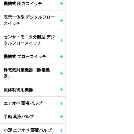
機械式 圧力スイッチ
表示一体型 デジタルフロー
スイッチ
センサ・モニタ分離型 デジ
タルフロースイッチ
機械式 フロースイッチ
静電気対策機器（除電機
器）
流体制御用機器
エアオペ 薬液バルブ
手動 薬液バルブ
小形 エアオペ 薬液バルブ