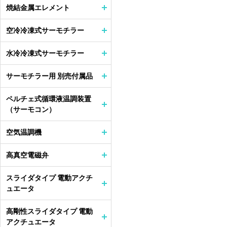
焼結金属エレメント
空冷冷凍式サーモチラー
水冷冷凍式サーモチラー
サーモチラー用 別売付属品
ペルチェ式循環液温調装置
（サーモコン）
空気温調機
高真空電磁弁
スライダタイプ 電動アクチ
ュエータ
高剛性スライダタイプ 電動
アクチュエータ