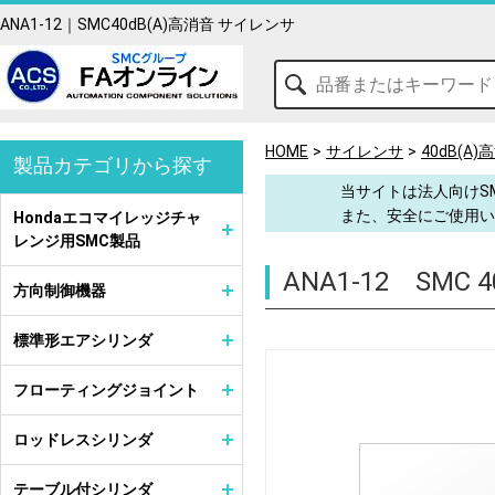
ANA1-12｜SMC40dB(A)高消音 サイレンサ
HOME
サイレンサ
40dB(A
製品カテゴリから探す
当サイトは法人向けS
また、安全にご使用い
Hondaエコマイレッジチャ
レンジ用SMC製品
ANA1-12
SMC 
方向制御機器
標準形エアシリンダ
フローティングジョイント
ロッドレスシリンダ
テーブル付シリンダ