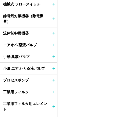
機械式 フロースイッチ
静電気対策機器（除電機
器）
流体制御用機器
エアオペ 薬液バルブ
手動 薬液バルブ
小形 エアオペ 薬液バルブ
プロセスポンプ
工業用フィルタ
工業用フィルタ用エレメン
ト