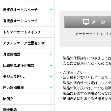
無接点オートスイッチ
有接点オートスイッチ
トリマーオートスイッチ
メーカーサイトはこち
アクチュエータ位置センサ
真空用機器
・製品の仕様詳細につきまして
・安全にご使用いただくために
圧縮空気清浄化機器
＜ご注意下さい＞
モジュラF.R.L.
・法人様向け製品としてご提供
・製品の適合性の決定は、シス
圧力制御機器
・製品の取り扱いは、十分な知
・製品に起因する利用者ならび
・納期遅延に起因する利用者な
比例弁
潤滑機器