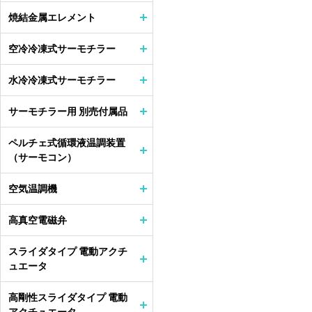
焼結金属エレメント
空冷冷凍式サーモチラー
水冷冷凍式サーモチラー
サーモチラー用 別売付属品
ペルチェ式循環液温調装置
（サーモコン）
空気温調機
高真空電磁弁
スライダタイプ 電動アクチ
ュエータ
高剛性スライダタイプ 電動