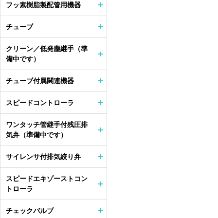
フッ素樹脂製配管用機器
チューブ
クリーン／低発塵継手（準
備中です）
チューブ付属関連機器
スピードコントローラ
ワンタッチ管継手付残圧排
気弁（準備中です）
サイレンサ付排気絞り弁
スピードエキゾーストコン
トローラ
チェックバルブ