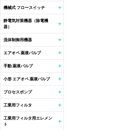
機械式 フロースイッチ
静電気対策機器（除電機
器）
流体制御用機器
エアオペ 薬液バルブ
手動 薬液バルブ
小形 エアオペ 薬液バルブ
プロセスポンプ
工業用フィルタ
工業用フィルタ用エレメン
ト