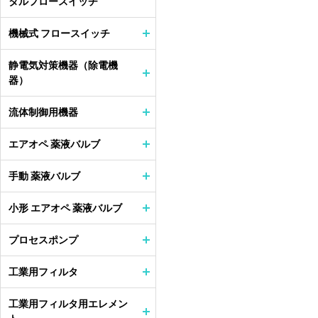
タルフロースイッチ
機械式 フロースイッチ
静電気対策機器（除電機
器）
流体制御用機器
エアオペ 薬液バルブ
手動 薬液バルブ
小形 エアオペ 薬液バルブ
プロセスポンプ
工業用フィルタ
工業用フィルタ用エレメン