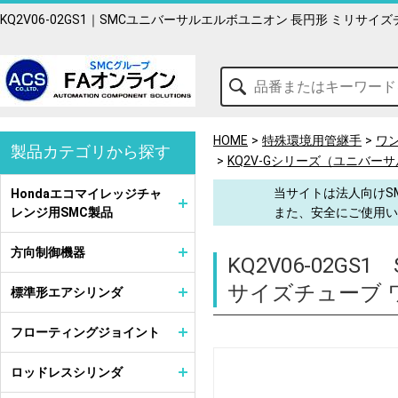
KQ2V06-02GS1｜SMCユニバーサルエルボユニオン 長円形 ミリサ
HOME
特殊環境用管継手
ワ
製品カテゴリから探す
KQ2V-Gシリーズ（ユニバー
当サイトは法人向けS
Hondaエコマイレッジチャ
レンジ用SMC製品
また、安全にご使用い
方向制御機器
KQ2V06-02GS1
サイズチューブ 
標準形エアシリンダ
フローティングジョイント
ロッドレスシリンダ