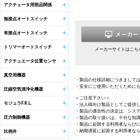
アクチェータ用部品関係
無接点オートスイッチ
有接点オートスイッチ
トリマーオートスイッチ
メーカーサイトはこち
アクチュエータ位置センサ
真空用機器
・製品の仕様詳細につきまして
・安全にご使用いただくために
圧縮空気清浄化機器
＜ご注意下さい＞
モジュラF.R.L.
・法人様向け製品としてご提供
・製品の適合性の決定は、シス
圧力制御機器
・製品の取り扱いは、十分な知
・製品に起因する利用者ならび
・納期遅延に起因する利用者な
比例弁