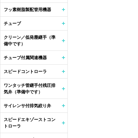
フッ素樹脂製配管用機器
チューブ
クリーン／低発塵継手（準
備中です）
チューブ付属関連機器
スピードコントローラ
ワンタッチ管継手付残圧排
気弁（準備中です）
サイレンサ付排気絞り弁
スピードエキゾーストコン
トローラ