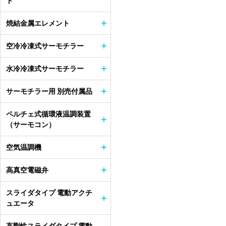
ト
焼結金属エレメント
空冷冷凍式サーモチラー
水冷冷凍式サーモチラー
サーモチラー用 別売付属品
ペルチェ式循環液温調装置
（サーモコン）
空気温調機
高真空電磁弁
スライダタイプ 電動アクチ
ュエータ