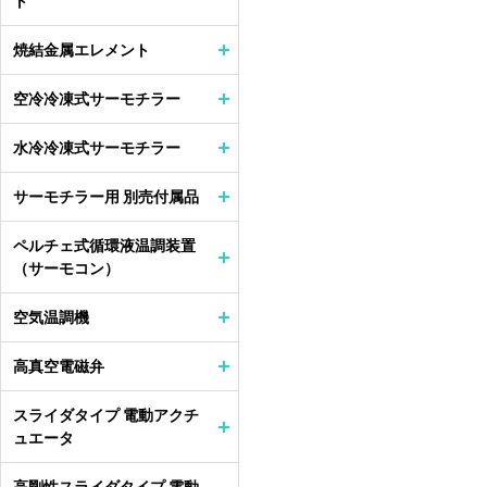
ト
焼結金属エレメント
空冷冷凍式サーモチラー
水冷冷凍式サーモチラー
サーモチラー用 別売付属品
ペルチェ式循環液温調装置
（サーモコン）
空気温調機
高真空電磁弁
スライダタイプ 電動アクチ
ュエータ