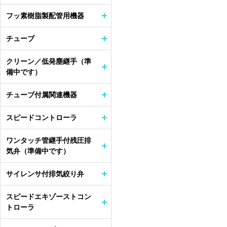
フッ素樹脂製配管用機器
チューブ
クリーン／低発塵継手（準
備中です）
チューブ付属関連機器
スピードコントローラ
ワンタッチ管継手付残圧排
気弁（準備中です）
サイレンサ付排気絞り弁
スピードエキゾーストコン
トローラ