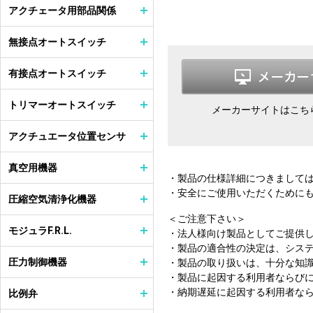
アクチェータ用部品関係
無接点オートスイッチ
有接点オートスイッチ
トリマーオートスイッチ
メーカーサイトはこち
アクチュエータ位置センサ
真空用機器
・製品の仕様詳細につきまして
・安全にご使用いただくために
圧縮空気清浄化機器
＜ご注意下さい＞
モジュラF.R.L.
・法人様向け製品としてご提供
・製品の適合性の決定は、シス
圧力制御機器
・製品の取り扱いは、十分な知
・製品に起因する利用者ならび
・納期遅延に起因する利用者な
比例弁