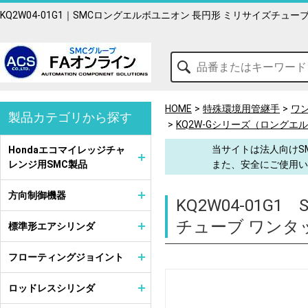
KQ2W04-01G1｜SMCロングエルボユニオン 長円形 ミリサイズチュ
HOME
特殊環境用管継手
ワ
製品カテゴリから探す
KQ2W-Gシリーズ（ロングエ
当サイトは法人向けS
Hondaエコマイレッジチャ
レンジ用SMC製品
また、安全にご使用い
方向制御機器
KQ2W04-01G1
チューブ ワンタ
標準形エアシリンダ
フローティングジョイント
ロッドレスシリンダ