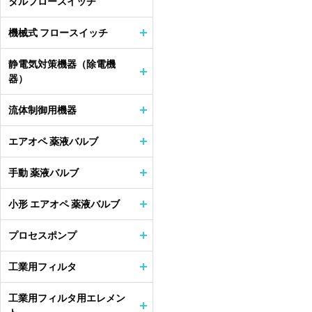
タルフロースイッチ
機械式 フロースイッチ
静電気対策機器（除電機
器）
流体制御用機器
エアオペ 薬液バルブ
手動 薬液バルブ
小形 エアオペ 薬液バルブ
プロセスポンプ
工業用フィルタ
工業用フィルタ用エレメン