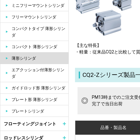
ミニフリーマウントシリンダ
フリーマウントシリンダ
コンパクトタイプ 薄形シリン
ダ
【主な特長】
コンパクト 薄形シリンダ
・軽量：従来品CQ2と比較して質
薄形シリンダ
エアクッション付薄形シリン
CQ2-Zシリーズ製品
ダ
ガイドロッド形 薄形シリンダ
PM13時までのご注文受
◎
プレート形 薄形シリンダ
完了で当日出荷
プレートシリンダ
フローティングジョイント
品番・製品名
ロッドレスシリンダ