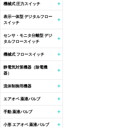
機械式 圧力スイッチ
表示一体型 デジタルフロー
スイッチ
センサ・モニタ分離型 デジ
タルフロースイッチ
機械式 フロースイッチ
静電気対策機器（除電機
器）
流体制御用機器
エアオペ 薬液バルブ
手動 薬液バルブ
小形 エアオペ 薬液バルブ